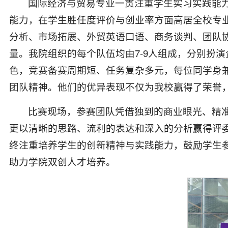
国际经济与贸易专业一贯注重学生实习实践能力
能力，在学生胜任度评价与创业率方面高居全校专
分析、市场拓展、外贸英语口语、商务谈判、团队
量。我院组织的每个队伍均由7-9人组成，分别扮
色，竞赛备赛周期短、任务复杂多元，每位同学身
团队精神。他们的优异表现不仅为我校赢得了荣誉
比赛现场，参赛团队凭借独到的商业眼光、精
更以清晰的思路、流利的表达和深入的分析赢得评
终注重培养学生的创新精神与实践能力，鼓励学生
助力学院双创人才培养。