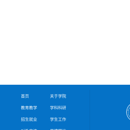
首页
关于学院
教育教学
学科科研
招生就业
学生工作