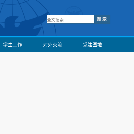
学生工作
对外交流
党建园地