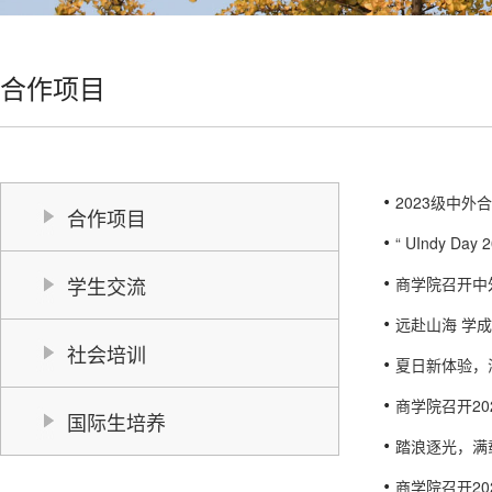
合作项目
2023级中
合作项目
“ UIndy 
学生交流
商学院召开中外
远赴山海 学
社会培训
夏日新体验，
商学院召开2
国际生培养
踏浪逐光，满
商学院召开2