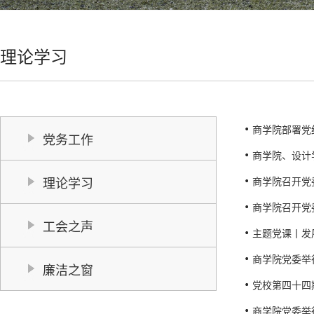
理论学习
商学院部署党
党务工作
商学院、设计学
理论学习
商学院召开党
商学院召开党
工会之声
主题党课丨发
商学院党委举
廉洁之窗
党校第四十四
商学院党委举