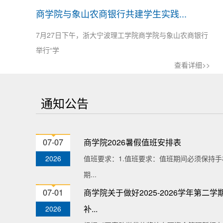
商学院与象山农商银行共建学生实践...
7月27日下午，浙大宁波理工学院商学院与象山农商银行
举行“学
查看详细>>
通知公告
07-07
商学院2026暑假值班安排表
2026
值班要求：1.值班要求：值班期间必须保持手
期...
07-01
商学院关于做好2025-2026学年第
补...
2026