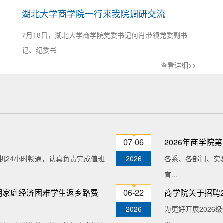
湖北大学商学院一行来我院调研交流
7月18日，湖北大学商学院党委书记何肖带领党委副书
记、纪委书
查看详细>>
07-06
2026年商学
机24小时畅通，认真负责完成值班
2026
各系、各部门、实
育...
06-22
二学期家庭经济困难学生返乡路费
商学院关于招聘2
2026
为更好开展202