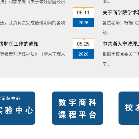
做...
法》和学生处《关于做好家庭经济
06-11
关于商学院学术著
畅通，认真负责完成值班期间的各项
2026
各位老师：根据《
经...
05-25
等级聘任工作的通知
中共浙大宁波理
等级晋升聘任办法》（浙大宁理人
2026
根据学校党委关于
宁...