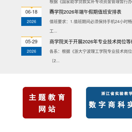
根据《国家助学贷款奖补专项资金管理暂行办
困...
06-18
商学院2026年端午假期值班安排表
2026
值班要求：1.值班期间必须保持手机24小时
工...
05-29
商学院关于开展2026年专业技术岗位
2026
各系：根据《浙大宁波理工学院专业技术岗位
〔2...