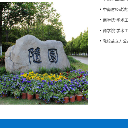
中南财经政法
商学院“学术
商学院“学术
我校益立方公